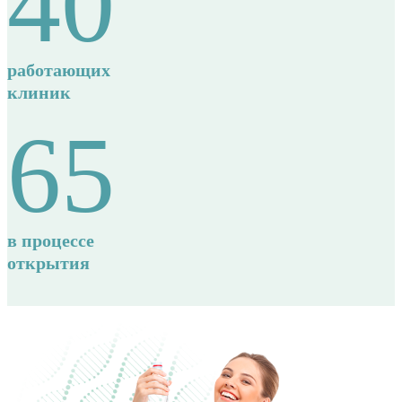
40
работающих
клиник
65
в процессе
открытия