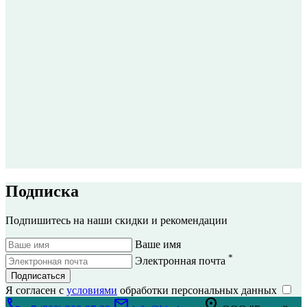
Подписка
Подпишитесь на наши скидки и рекомендации
Ваше имя
*
Электронная почта
Подписаться
Я согласен с
условиями
обработки персональных данных
call
mail
location_on